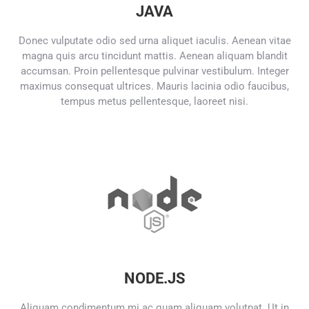
JAVA
Donec vulputate odio sed urna aliquet iaculis. Aenean vitae
magna quis arcu tincidunt mattis. Aenean aliquam blandit
accumsan. Proin pellentesque pulvinar vestibulum. Integer
maximus consequat ultrices. Mauris lacinia odio faucibus,
tempus metus pellentesque, laoreet nisi.
NODE.JS
Aliquam condimentum mi ac quam aliquam volutpat. Ut in