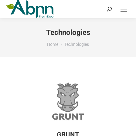
Search:
Technologies
You are here:
Home
Technologies
GRUNT