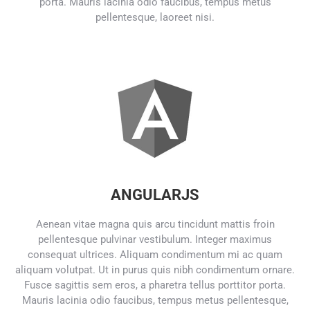
porta. Mauris lacinia odio faucibus, tempus metus
pellentesque, laoreet nisi.
ANGULARJS
Aenean vitae magna quis arcu tincidunt mattis froin
pellentesque pulvinar vestibulum. Integer maximus
consequat ultrices. Aliquam condimentum mi ac quam
aliquam volutpat. Ut in purus quis nibh condimentum ornare.
Fusce sagittis sem eros, a pharetra tellus porttitor porta.
Mauris lacinia odio faucibus, tempus metus pellentesque,