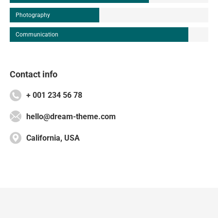
Photography
Communication
Contact info
+ 001 234 56 78
hello@dream-theme.com
California, USA