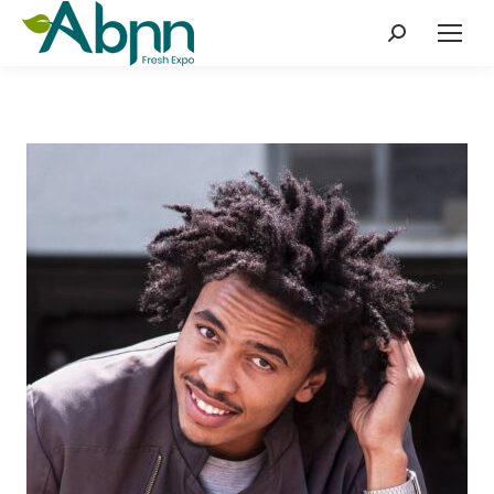
Search: