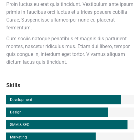
Proin luctus eu erat quis tincidunt. Vestibulum ante ipsum
primis in faucibus orci luctus et ultrices posuere cubilia
Curae; Suspendisse ullamcorper nunc eu placerat
fermentum.
Cum sociis natoque penatibus et magnis dis parturient
montes, nascetur ridiculus mus. Etiam dui libero, tempor
quis congue in, interdum eget tortor. Vivamus aliquam
dictum lacus quis tincidunt.
Skills
Development
Design
SMM & SEO
Marketing